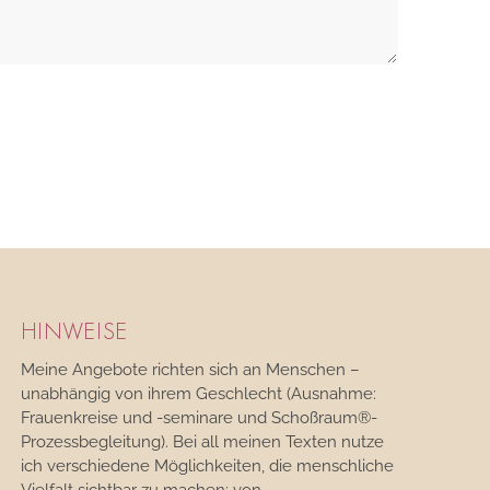
HINWEISE
Meine Angebote richten sich an Menschen –
unabhängig von ihrem Geschlecht (Ausnahme:
Frauenkreise und -seminare und Schoßraum®-
Prozessbegleitung). Bei all meinen Texten nutze
ich verschiedene Möglichkeiten, die menschliche
Vielfalt sichtbar zu machen: von