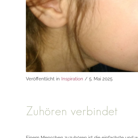
Veröffentlicht
in
Inspiration
/
5. Mai 2025
Zuhören verbindet
Einem Menschen zuzuhören ist die einfachste und wir