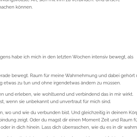
 machen können.
ens habe ich mich in den letzten Wochen intensiv bewegt, als
gerade bewegt. Raum für meine Wahrnehmung und dabei gehört
g etwas zu tun und ohne irgendetwas ändern zu müssen.
 und erleben, wie wohltuend und verbindend das in mir wirkt.
t, wenn sie unbekannt und unvertraut für mich sind.
en, wo und wie du verbunden bist. Und gleichzeitig in deinem Kör
indung zeigt. Oder du magst dir einen Moment Zeit und Raum fü
oder in dich hinein. Lass dich überraschen, wie du es in dir wahr