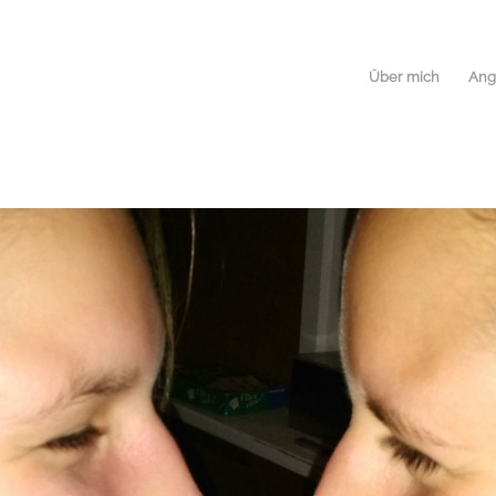
Über mich
Ang