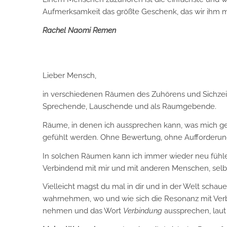
Aufmerksamkeit das größte Geschenk, das wir ihm
Rachel Naomi Remen
Lieber Mensch,
in verschiedenen Räumen des Zuhörens und Sichzeig
Sprechende, Lauschende und als Raumgebende.
Räume, in denen ich aussprechen kann, was mich 
gefühlt werden. Ohne Bewertung, ohne Aufforderun
In solchen Räumen kann ich immer wieder neu fühlen
Verbindend mit mir und mit anderen Menschen, selbs
Vielleicht magst du mal in dir und in der Welt schau
wahrnehmen, wo und wie sich die Resonanz mit Verb
nehmen und das Wort
Verbindung
aussprechen, laut 