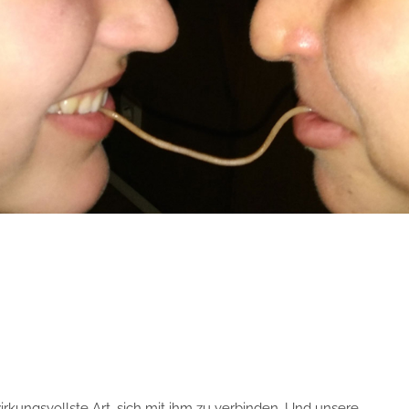
kungsvollste Art, sich mit ihm zu verbinden. Und unsere