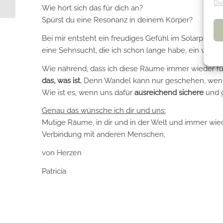
Die
Wie hört sich das für dich an?
Spürst du eine Resonanz in deinem Körper?
Bei mir entsteht ein freudiges Gefühl im Solarplexus
eine Sehnsucht, die ich schon lange habe, ein wen
Wie nährend, dass ich diese Räume immer wieder fü
das, was ist.
Denn Wandel kann nur geschehen, wenn 
Wie ist es, wenn uns dafür
ausreichend
sichere
und g
Genau das wünsche ich dir und uns:
Mutige Räume, in dir und in der Welt und immer wiede
Verbindung mit anderen Menschen,
von Herzen
Patricia