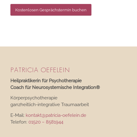
Kostenlosen Gesprächstermin buchen
PATRICIA OEFELEIN
Heilpraktikerin für Psychotherapie
Coach für Neurosystemische Integration®
Körperpsychotherapie
ganzheitlich-integrative Traumaarbeit
E-Mail:
kontakt@patricia-oefelein.de
Telefon:
01520 – 8581944