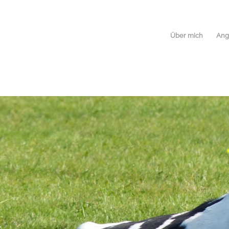
Über mich
Ang