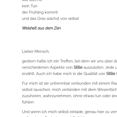
kein Tun
der Frühling kommt
und das Gras wächst von selbst
Weisheit aus dem Zen
Lieber Mensch,
gestern hatte ich ein Treffen, bei dem wir uns über
verschiedenen Aspekte von
Stille
auszuloten. Jede u
erzählt. Auch ich habe mich in die Qualität von
Stille
h
Für mich ist sie untrennbar verbunden mit einem Ra
selbst lauschen, mich verbinden mit dem Wesentlich
zuzuhören, wahrzunehmen, ohne etwas tun oder ände
fühlen.
Und wenn ich mich selbst einlade, genau hier zu v