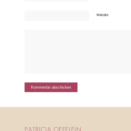
Website
PATRICIA OEFELEIN