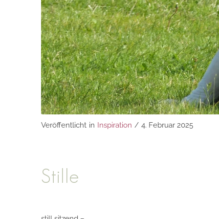
Veröffentlicht
in
Inspiration
/
4. Februar 2025
Stille
still sitzend –