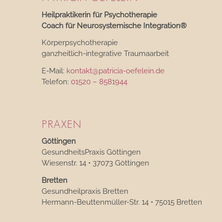
Heilpraktikerin für Psychotherapie
Coach für Neurosystemische Integration®
Körperpsychotherapie
ganzheitlich-integrative Traumaarbeit
E-Mail:
kontakt@patricia-oefelein.de
Telefon:
01520 – 8581944
PRAXEN
Göttingen
GesundheitsPraxis Göttingen
Wiesenstr. 14 • 37073 Göttingen
Bretten
Gesundheilpraxis Bretten
Hermann-Beuttenmüller-Str. 14 • 75015 Bretten