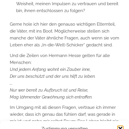
Weisheit, meinen Impulsen zu vertrauen und bereit
bin, ihnen entschlossen zu folgen?
Gerne hole ich hier den genauso wichtigen Elternteil,
die Väter, mit ins Boot. Möglicherweise stellen sich
manche der Väter ähnliche Fragen, auch wenn sie vom
Leben eher als „In-die-Welt-Schicker“ gedacht sind.
Und die Zeilen von Hermann Hesse gelten für alle
Menschen:
Und jedem Anfang wohnt ein Zauber inne,
Der uns beschützt und der uns hilft zu leben.
….
Nur wer bereit zu Aufbruch ist und Reise,
Mag lähmender Gewöhnung sich entraffen.
Im Umgang mit all diesen Fragen, vertraue ich immer
wieder, dass ich genau das fühlen darf, was gerade in
mir ist und gebe mir selbst Raum: Das Leben bleibt nie
stehen und nur der Wandel hat Bestand.
Zustimmung verwalten