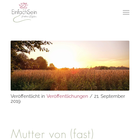
Veröffentlicht
in
Veröffentlichungen
/
21. September
2019
Mutter von (fast)