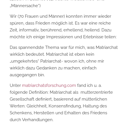
„Männersache“)
Wir (70 Frauen und Männer) konnten immer wieder
spüren, dass Frieden möglich ist. Es war eine reiche
Zeit, informativ, berührend, erhellend, heilend. Dazu
möchte ich einige Impressionen und Erlebnisse teilen:
Das spannendste Thema war für mich, was Matriarchat
wirklich bedeutet. Matriarchat ist eben kein
„umgekehrtes“ Patriarchat- wovon ich, ohne mir
wirklich dazu Gedanken zu machen, einfach
ausgegangen bin.
Unter
matriarchatsforschung.com
fand ich u. a.
folgende Definition: Matriarchat als mutterzentrierte
Gesellschaft definiert, basierend auf mütterlichen
Werten: Gleichheit, Konsensfindung, Haltung des
Schenkens, Herstellen und Erhalten des Friedens
durch Verhandlungen.