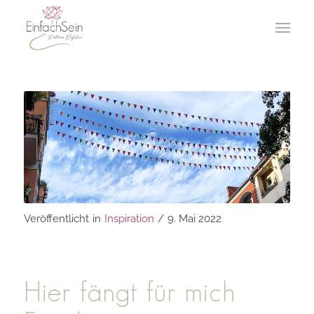
Veröffentlicht
in
Inspiration
/
9. Mai 2022
Hier fängt für mich