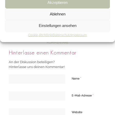
Inspirationsmail vom 9. Mai 2022
Akzeptieren
Ablehnen
Einstellungen ansehen
0
Cookie-Richtlinie
Datenschutz
Impressum
KOMMENTARE
Hinterlasse einen Kommentar
An der Diskussion beteiligen?
Hinterlasse uns deinen Kommentar!
*
Name
*
E-Mail-Adresse
Website